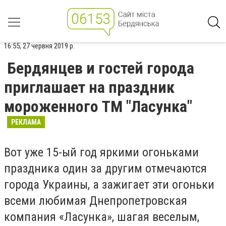
16:55, 27 червня 2019 р.
Бердянцев и гостей города
приглашает на праздник
мороженного ТМ "Ласунка"
РЕКЛАМА
Вот уже 15-ый год яркими огоньками
праздника один за другим отмечаются
города Украины, а зажигает эти огоньки
всеми любимая Днепропетровская
компания «Ласунка», шагая веселым,