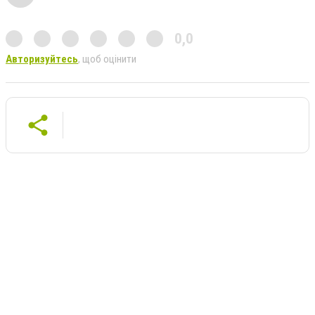
0,0
Авторизуйтесь
, щоб оцінити