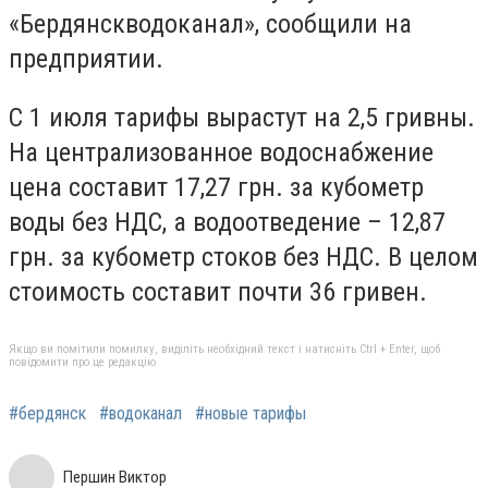
«Бердянскводоканал», сообщили на
предприятии.
С 1 июля тарифы вырастут на 2,5 гривны.
На централизованное водоснабжение
цена составит 17,27 грн. за кубометр
воды без НДС, а водоотведение – 12,87
грн. за кубометр стоков без НДС. В целом
стоимость составит почти 36 гривен.
Якщо ви помітили помилку, виділіть необхідний текст і натисніть Ctrl + Enter, щоб
повідомити про це редакцію
#бердянск
#водоканал
#новые тарифы
Першин Виктор