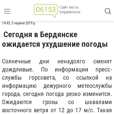
14:45, 3 червня 2019 р.
Сегодня в Бердянске
ожидается ухудшение погоды
Солнечные дни ненадолго сменят
дождливые. По информации пресс-
службы горсовета, со ссылкой на
информацию дежурного метеослужбы
города, сегодня погода резко изменится.
Ожидаются грозы со шквалами
восточного ветра от 12 до 17 м/с. Такая