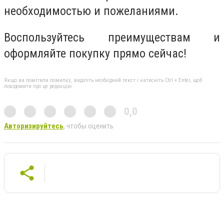
необходимостью и пожеланиями.
Воспользуйтесь преимуществам и
оформляйте покупку прямо сейчас!
Якщо ви помітили помилку, виділіть необхідний текст і натисніть Ctrl + Enter, щоб
повідомити про це редакцію
0,0
Авторизируйтесь
, чтобы оценить