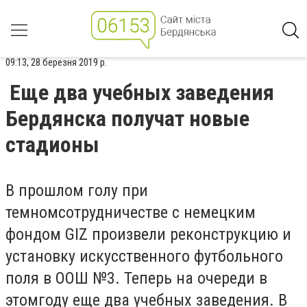
09:13, 28 березня 2019 р.
Еще два учебных заведения
Бердянска получат новые
стадионы
В прошлом голу при
темномсотрудничестве с немецким
фондом GIZ произвели реконструкцию и
установку искусственного футбольного
поля в ООШ №3. Теперь на очереди в
этомгоду еще два учебных заведения. В