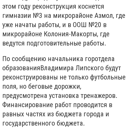
этом году реконструкция коснется
гимназии №3 на микрорайоне Азмол, где
уже начаты работы, и в ООШ №20 в
микрорайоне Колония-Макорты, где
ведутся подготовительные работы.
По сообщению начальника горотдела
образованияВладимира Липского будут
реконструированы не только футбольные
поля, но беговые дорожки,
предусмотрена установка тренажеров.
Финансирование работ проводится в
равных частях из бюджета города и
государственного бюджета.