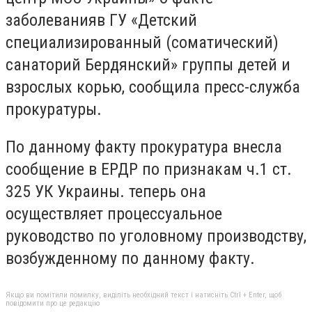
заболеванияв ГУ «Детский
специализированный (соматический)
санаторий Бердянский» группы детей и
взрослых корью, сообщила пресс-служба
прокуратуры.
По данному факту прокуратура внесла
сообщение в ЕРДР по признакам ч.1 ст.
325 УК Украины. теперь она
осуществляет процессуальное
руководство по уголовному производству,
возбужденному по данному факту.
Якщо ви помітили помилку, виділіть необхідний текст і натисніть Ctrl + Enter, щоб
повідомити про це редакцію