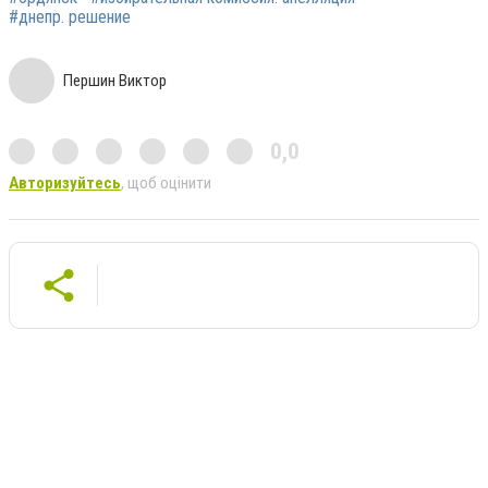
#днепр. решение
Першин Виктор
0,0
Авторизуйтесь
, щоб оцінити