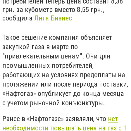
потребителей теперь цена составит 8,38
грн. за кубометр вместо 8,55 грн.,
сообщила
Лига Бизнес
Такое решение компания объясняет
закупкой газа в марте по
"привлекательным ценам". Они для
промышленных потребителей,
работающих на условиях предоплаты на
протяжении или после периода поставки,
«Нафтогаз» опубликует до конца месяца
с учетом рыночной конъюнктуры.
Ранее в «Нафтогазе» заявляли,
что
нет
необходимости повышать цену на газ с 1