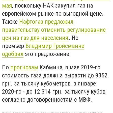
мая
, поскольку НАК закупил газ на
европейском рынке по выгодной цене.
Также
Нафтогаз предложил
правительству отменить регулирование
цен на газ для населения
. Но
премьер
Владимир Гройсман
не
одобрил
это предложение
.
По
прогнозам
Кабмина, в мае 2019-го
стоимость газа должна вырасти до 9852
грн. за тысячу кубометров, в январе
2020-го - до 12 314 грн. за тысячу кубов,
согласно договоренностям с МВФ.