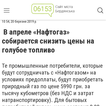
10:54, 20 березня 2019 р.
В апреле «Нафтогаз»
собирается снизить цены на
голубое топливо
Те промышленные потребители, которые
будут сотрудничать с «Нафтогазом» на
условиях предоплаты, будут приобретать
природный газ по цене 5990 грн. за
тысячу кубометров (без НДС и затрат
натранспортировку). Для бытовых