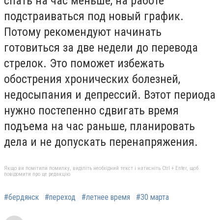
спать на час меньше, на работе
подстраиваться под новый график.
Потому рекомендуют начинать
готовиться за две недели до перевода
стрелок. Это поможет избежать
обострения хронических болезней,
недосыпания и депрессий. Вэтот периода
нужно постепенно сдвигать время
подъема на час раньше, планировать
дела и не допускать перенапряжения.
Якщо ви помітили помилку, виділіть необхідний текст і натисніть Ctrl + Enter, щоб
повідомити про це редакцію
#бердянск
#переход
#летнее время
#30 марта