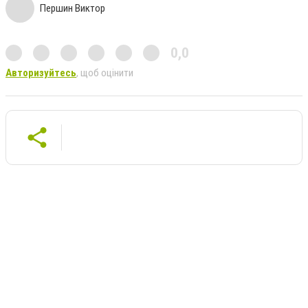
Першин Виктор
0,0
Авторизуйтесь
, щоб оцінити