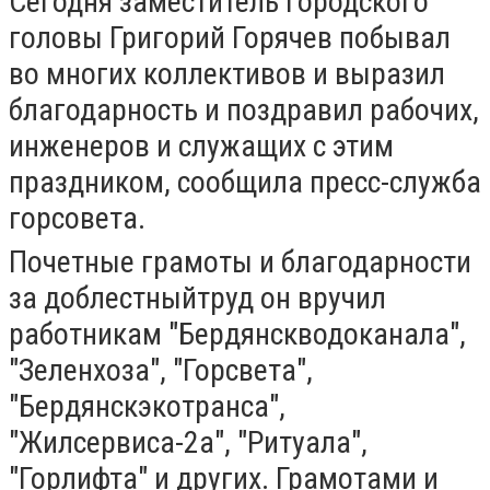
Сегодня заместитель городского
головы Григорий Горячев побывал
во многих коллективов и выразил
благодарность и поздравил рабочих,
инженеров и служащих с этим
праздником, сообщила пресс-служба
горсовета.
Почетные грамоты и благодарности
за доблестныйтруд он вручил
работникам "Бердянскводоканала",
"Зеленхоза", "Горсвета",
"Бердянскэкотранса",
"Жилсервиса-2а", "Ритуала",
"Горлифта" и других. Грамотами и