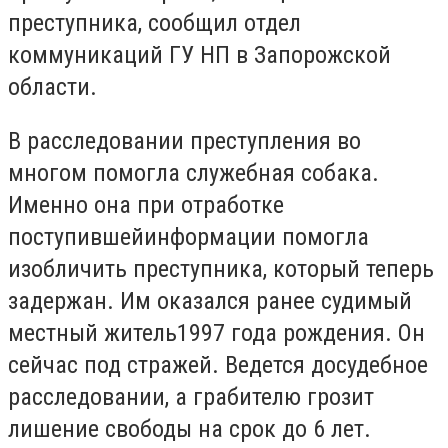
преступника, сообщил отдел
коммуникаций ГУ НП в Запорожской
области.
В расследовании преступления во
многом помогла служебная собака.
Именно она при отработке
поступившейинформации помогла
изобличить преступника, который теперь
задержан. Им оказался ранее судимый
местный житель1997 года рождения. Он
сейчас под стражей. Ведется досудебное
расследовании, а грабителю грозит
лишение свободы на срок до 6 лет.