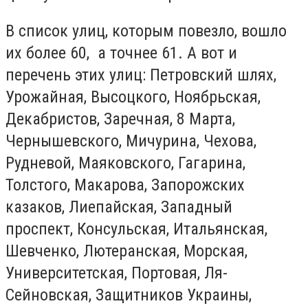
В список улиц, которым повезло, вошло
их более 60, а точнее 61. А вот и
перечень этих улиц: Петровский шлях,
Урожайная, Высоцкого, Ноябрьская,
Декабристов, Заречная, 8 Марта,
Чернышевского, Мичурина, Чехова,
Рудневой, Маяковского, Гагарина,
Толстого, Макарова, Запорожских
казаков, Лиепайская, Западный
проспект, Консульская, Итальянская,
Шевченко, Лютеранская, Морская,
Университетская, Портовая, Ля-
Сейновская, Защитников Украины,