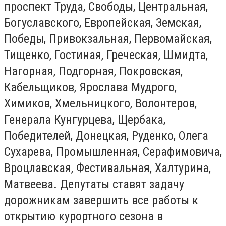
проспект Труда, Свободы, Центральная,
Богуславского, Европейская, Земская,
Победы, Привокзальная, Первомайская,
Тищенко, Гостиная, Греческая, Шмидта,
Нагорная, Подгорная, Покровская,
Кабельщиков, Ярослава Мудрого,
Химиков, Хмельницкого, Волонтеров,
Генерала Кунгурцева, Щербака,
Победителей, Донецкая, Руденко, Олега
Сухарева, Промышленная, Серафимовича,
Вроцлавская, Фестивальная, Халтурина,
Матвеева. Депутаты ставят задачу
дорожникам завершить все работы к
открытию курортного сезона в