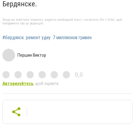
Бердянске.
Якщо ви помітили помилку, виділіть необхідний текст і натисніть Ctrl + Enter, щоб
повідомити про це редакцію
#бердянск. ремонт удиу. 7 миллионов гривен
Першин Виктор
0,0
Авторизуйтесь
, щоб оцінити