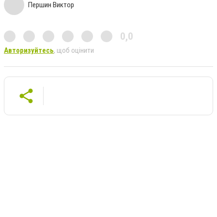
Першин Виктор
0,0
Авторизуйтесь
, щоб оцінити