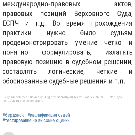
международно-правовых актов,
правовых позиций Верховного Суда,
ЕСПЧ и т.д. Во время прохождения
практики нужно было судьям
продемонстрировать умение четко и
понятно формулировать, излагать
правовую позицию в судебном решении,
составлять логические, четкие и
обоснованные судебные решения и т.п.
Якщо ви помітили помилку, виділіть необхідний текст і натисніть Ctrl + Enter, щоб
повідомити про це редакцію
#бердянск
#квалификация судей
#тестирование.не высокие оценки