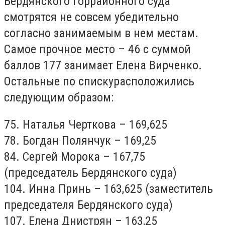
Бердянского горрайонного суда
смотрятся не совсем убедительно
согласно занимаемым в нем местам.
Самое прочное место – 46 с суммой
баллов 177 занимает Елена Вирченко.
Остальные по спискурасположились
следующим образом:
75. Наталья Черткова – 169,625
78. Богдан Полянчук – 169,25
84. Сергей Морока – 167,75
(председатель Бердянского суда)
104. Инна Принь – 163,625 (заместитель
председателя Бердянского суда)
107. Елена Днистрян – 163,25