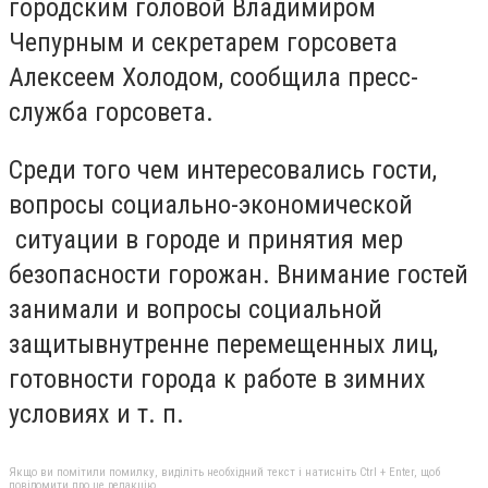
городским головой Владимиром
Чепурным и секретарем горсовета
Алексеем Холодом, сообщила пресс-
служба горсовета.
Среди того чем интересовались гости,
вопросы социально-экономической
ситуации в городе и принятия мер
безопасности горожан. Внимание гостей
занимали и вопросы социальной
защитывнутренне перемещенных лиц,
готовности города к работе в зимних
условиях и т. п.
Якщо ви помітили помилку, виділіть необхідний текст і натисніть Ctrl + Enter, щоб
повідомити про це редакцію