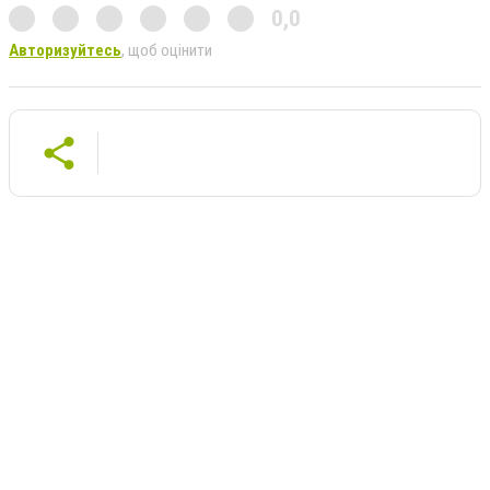
0,0
Авторизуйтесь
, щоб оцінити