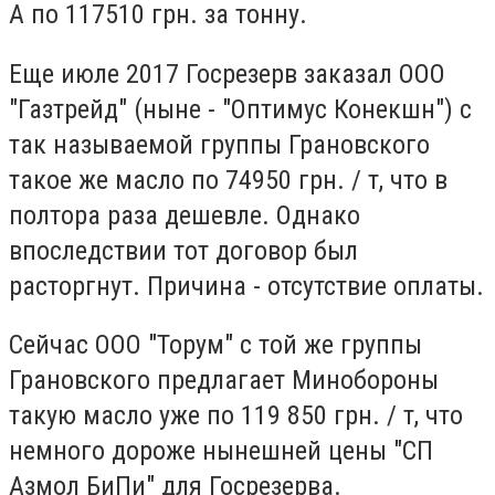
А по 117510 грн. за тонну.
Еще июле 2017 Госрезерв заказал ООО
"Газтрейд" (ныне - "Оптимус Конекшн") с
так называемой группы Грановского
такое же ​​масло по 74950 грн. / т, что в
полтора раза дешевле. Однако
впоследствии тот договор был
расторгнут. Причина - отсутствие оплаты.
Сейчас ООО "Торум" с той же группы
Грановского предлагает Минобороны
такую ​​масло уже по 119 850 грн. / т, что
немного дороже нынешней цены "СП
Азмол БиПи" для Госрезерва.