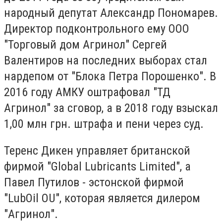
народный депутат Александр Пономарев.
Директор подконтрольного ему ООО
"Торговый дом Агринол" Сергей
Валентиров на последних выборах стал
нардепом от "Блока Петра Порошенко". В
2016 году АМКУ оштрафовал "ТД
Агринол" за сговор, а в 2018 году взыскал
1,00 млн грн. штрафа и пени через суд.
Теренс Дикен управляет британской
фирмой "Global Lubricants Limited", а
Павел Путилов - эстонской фирмой
"LubOil OU", которая является дилером
"Агринол".