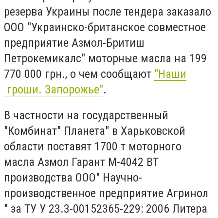
резерва Украины после тендера заказало
ООО "Украинско-британское совместное
предприятие Азмол-Бритиш
Петрокемикалс" моторные масла на 199
770 000 грн., о чем сообщают
"Наши
гроши. Запорожье"
.
В частности на государственный
"Комбинат" Планета" в Харьковской
области поставят 1700 т моторного
масла Азмол Гарант М-4042 ВТ
производства ООО" Научно-
производственное предприятие Агринол
" за ТУ У 23.3-00152365-229: 2006 Литера