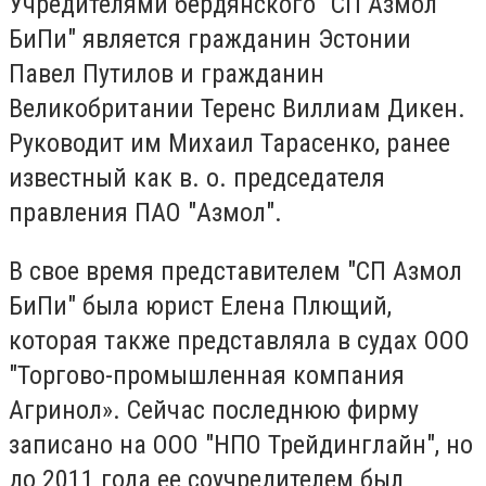
Учредителями бердянского "СП Азмол
БиПи" является гражданин Эстонии
Павел Путилов и гражданин
Великобритании Теренс Виллиам Дикен.
Руководит им Михаил Тарасенко, ранее
известный как в. о. председателя
правления ПАО "Азмол".
В свое время представителем "СП Азмол
БиПи" была юрист Елена Плющий,
которая также представляла в судах ООО
"Торгово-промышленная компания
Агринол». Сейчас последнюю фирму
записано на ООО "НПО Трейдинглайн", но
до 2011 года ее соучредителем был