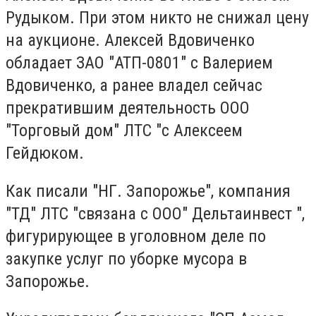
Рудыком. При этом никто не снижал цену
на аукционе. Алексей Вдовиченко
обладает ЗАО "АТП-0801" с Валерием
Вдовиченко, а ранее владел сейчас
прекратившим деятельность ООО
"Торговый дом" ЛТС "с Алексеем
Гейдюком.
Как писали "НГ. Запорожье", компания
"ТД" ЛТС "связана с ООО" Дельтаинвест ",
фигурирующее в уголовном деле по
закупке услуг по уборке мусора в
Запорожье.