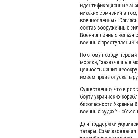
идентификационные знаки
никаких сомнений в том
военнопленных. Согласн
состав вооруженных сил
Военнопленных нельзя с
военных преступлений и
По этому поводу первый
моряки, "захваченные м
ценность наших несокруш
имеем права опускать ру
Существенно, что в рос
борту украинских кораб
безопасности Украины В
военных судах? - объяс
Для поддержки украинск
татары. Сами заседания