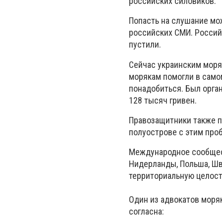
российских силовиков.
Попасть на слушание мо
российских СМИ. Россий
пустили.
Сейчас украинским моря
морякам помогли в само
понадобиться. Был орган
128 тысяч гривен.
Правозащитники также п
полуострове с этим про
Международное сообщест
Нидерланды, Польша, Шв
территориальную целост
Один из адвокатов моря
согласна: