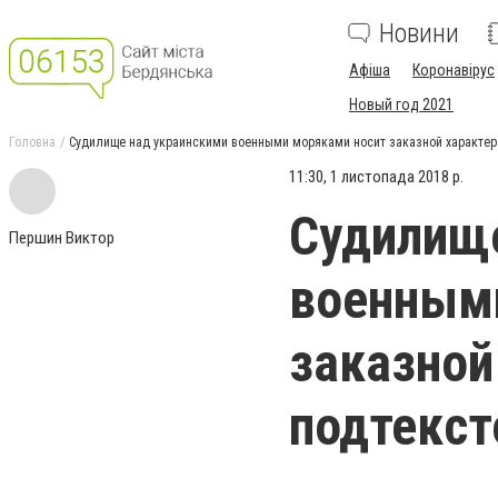
Новини
Афіша
Коронавірус
Новый год 2021
Головна
Судилище над украинскими военными моряками носит заказной характер
11:30, 1 листопада 2018 р.
Судилище
Першин Виктор
военным
заказной
подтекс