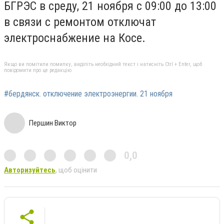
БГРЭС в среду, 21 ноября с 09:00 до 13:00
в связи с ремонтом отключат
электроснабжение на Косе.
Якщо ви помітили помилку, виділіть необхідний текст і натисніть Ctrl + Enter, щоб
повідомити про це редакцію
#бердянск. отключение электроэнергии. 21 ноября
Першин Виктор
0,0
Авторизуйтесь
, щоб оцінити