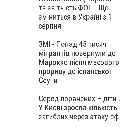
та звітність ФОП . Що
зміниться в Україні з 1
серпня
ЗМІ - Понад 48 тисяч
мігрантів повернули до
Марокко після масового
прориву до іспанської
Сеути
Серед поранених – діти .
У Києві зросла кількість
загиблих через атаку рф