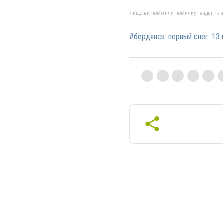
Якщо ви помітили помилку, виділіть нео
#бердянск. первый снег. 13