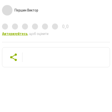
Першин Виктор
0,0
Авторизуйтесь
, щоб оцінити