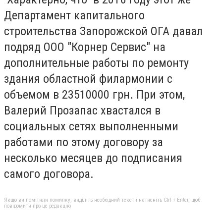
Департамент капитального
строительства Запорожской ОГА давал
подряд ООО "Корнер Сервис" на
дополнительные работы по ремонту
здания областной филармонии с
объемом в 23510000 грн. При этом,
Валерий Прозапас хвастался в
социальных сетях выполненными
работами по этому договору за
несколько месяцев до подписания
самого договора.
Якщо ви помітили помилку, виділіть необхідний текст і натисніть Ctrl + Enter, щоб
повідомити про це редакцію