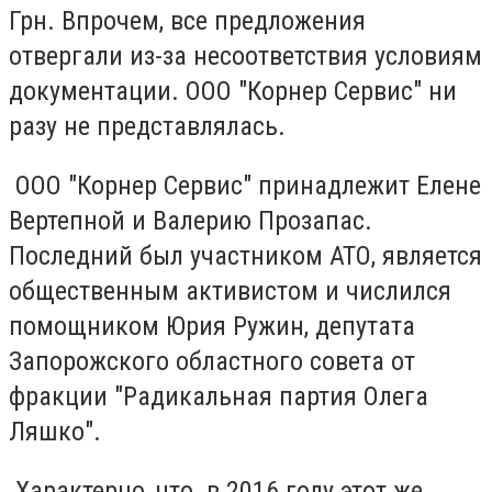
Грн. Впрочем, все предложения
отвергали из-за несоответствия условиям
документации. ООО "Корнер Сервис" ни
разу не представлялась.
ООО "Корнер Сервис" принадлежит Елене
Вертепной и Валерию Прозапас.
Последний был участником АТО, является
общественным активистом и числился
помощником Юрия Ружин, депутата
Запорожского областного совета от
фракции "Радикальная партия Олега
Ляшко".
Характерно, что в 2016 году этот же