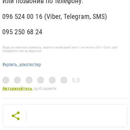
Или позвонив по телефону:
096 524 00 16 (Viber, Telegram, SMS)
095 250 68 24
Якщо ви помітили помилку, виділіть необхідний текст і натисніть Ctrl + Enter, щоб
повідомити про це редакцію
#купить_алкотестер
0,0
Авторизуйтесь
, щоб оцінити