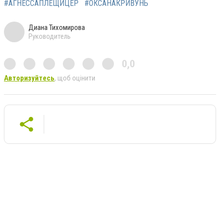
#АГНЕССАПЛЕЩИЦЕР
#ОКСАНАКРИВУНЬ
Диана Тихомирова
Руководитель
0,0
Авторизуйтесь
, щоб оцінити