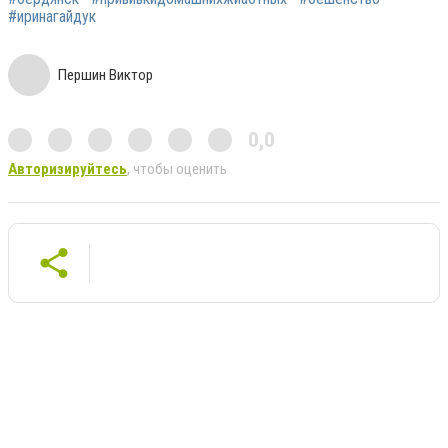
#иринагайдук
Першин Виктор
0,0
Авторизируйтесь
, чтобы оценить