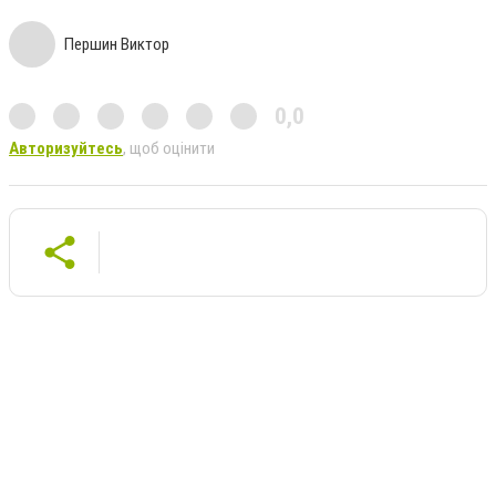
Першин Виктор
0,0
Авторизуйтесь
, щоб оцінити