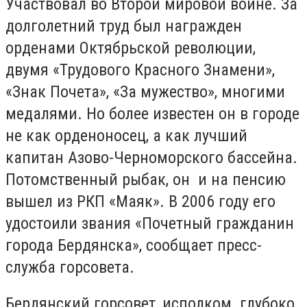
Участвовал во Второй мировой войне. За
долголетний труд был награжден
орденами Октябрьской революции,
двумя «Трудового Красного Знамени»,
«Знак Почета», «За мужество», многими
медалями. Но более известен он в городе
не как орденоносец, а как лучший
капитан Азово-Черноморского бассейна.
Потомственный рыбак, он и на пенсию
вышел из РКП «Маяк». В 2006 году его
удостоили звания «Почетный гражданин
города Бердянска», сообщает пресс-
служба горсовета.
Бердянский горсовет, исполком глубоко