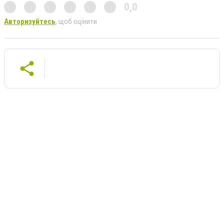
0,0
Авторизуйтесь
, щоб оцінити