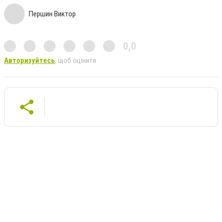
Першин Виктор
0,0
Авторизуйтесь
, щоб оцінити