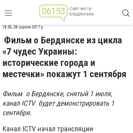
18:50, 28 серпня 2017 р.
Фильм о Бердянске из цикла
«7 чудес Украины:
исторические города и
местечки» покажут 1 сентября
Фильм о Бердянске, снятый 1 июля,
канал
ICTV
будет демонстрировать 1
сентября.
Канал
ICTV
начал трансляции