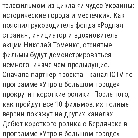
телефильмом из цикла «7 чудес Украины:
исторические города и местечки». Как
пояснил руководитель фонда «Родная
страна» , инициатор и вдохновитель
акции Николай Томенко, отснятые
фильмы будут демонстрироваться
немного иначе чем предыдущие.
Сначала партнер проекта - канал
ICTV
по
программе «Утро в большом городе»
прокрутит короткие ролики. После того,
как пройдут все 10 фильмов, их полные
версии покажут на других каналах.
Дебют короткого ролика о Бердянске в
программе «Утро в большом городе»