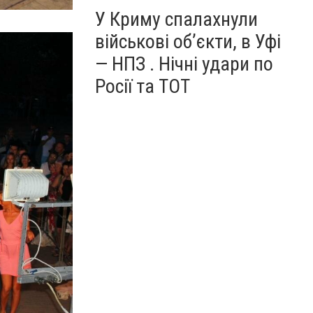
У Криму спалахнули
військові об’єкти, в Уфі
— НПЗ . Нічні удари по
Росії та ТОТ