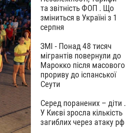
та звітність ФОП . Що
зміниться в Україні з 1
серпня
ЗМІ - Понад 48 тисяч
мігрантів повернули до
Марокко після масового
прориву до іспанської
Сеути
Серед поранених – діти .
У Києві зросла кількість
загиблих через атаку рф