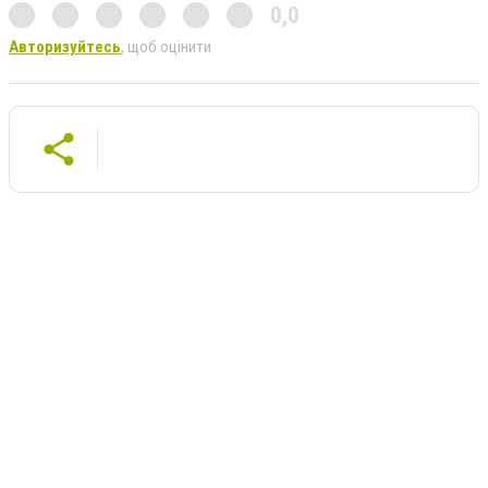
0,0
Авторизуйтесь
, щоб оцінити