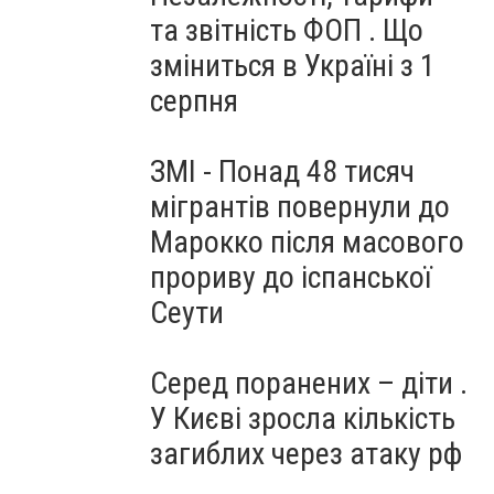
та звітність ФОП . Що
зміниться в Україні з 1
серпня
ЗМІ - Понад 48 тисяч
мігрантів повернули до
Марокко після масового
прориву до іспанської
Сеути
Серед поранених – діти .
У Києві зросла кількість
загиблих через атаку рф