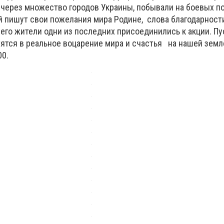
 через множество городов Украины, побывали на боевых по
й пишут свои пожелания мира Родине, слова благодарност
его жители одни из последних присоединились к акции. Пус
ятся в реальное воцарение мира и счастья на нашей земл
00.