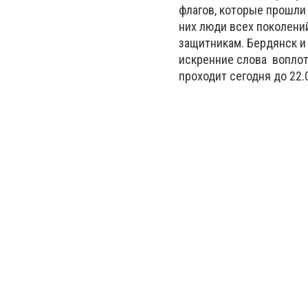
флагов, которые прошли
них люди всех поколени
защитникам. Бердянск и 
искренние слова воплот
проходит сегодня до 22.