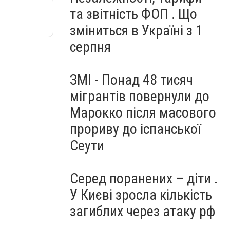
та звітність ФОП . Що
зміниться в Україні з 1
серпня
ЗМІ - Понад 48 тисяч
мігрантів повернули до
Марокко після масового
прориву до іспанської
Сеути
Серед поранених – діти .
У Києві зросла кількість
загиблих через атаку рф