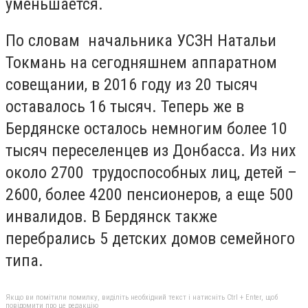
уменьшается.
По словам начальника УСЗН Натальи
Токмань на сегодняшнем аппаратном
совещании, в 2016 году из 20 тысяч
оставалось 16 тысяч. Теперь же в
Бердянске осталось немногим более 10
тысяч переселенцев из Донбасса. Из них
около 2700 трудоспособных лиц, детей –
2600, более 4200 пенсионеров, а еще 500
инвалидов. В Бердянск также
перебрались 5 детских домов семейного
типа.
Якщо ви помітили помилку, виділіть необхідний текст і натисніть Ctrl + Enter, щоб
повідомити про це редакцію