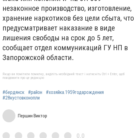
незаконное производство, изготовление,
хранение наркотиков без цели сбыта, что
предусматривает наказание в виде
лишения свободы на срок до 5 лет,
сообщает отдел коммуникаций ГУ НП в
Запорожской области.
Якщо ви помітили помилку, виділіть необхідний текст і натисніть Ctrl + Enter, щоб
повідомити про це редакцію
#бердянск
#район
#хозяйка.1959годарождения
#28кустовконопли
Першин Виктор
0,0