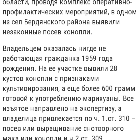
области, проводя комплекс оперативно-
профилактических мероприятий, в одном
из сел Бердянского района выявили
незаконные посев конопли.
Владельцем оказалась нигде не
работающая гражданка 1959 года
рождения. На ее участке вывили 28
кустов конопли с признаками
культивирования, а еще более 600 грамм
готовой к употреблению марихуаны. Все
изъятое направлено на экспертизу, а
владелица привлекается по ч. 1.ст. 310 –
посев или выращивание снотворного
мака или конопли и ч.2 ст. 309