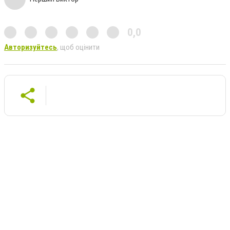
0,0
Авторизуйтесь
, щоб оцінити