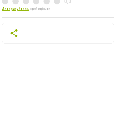
0,0
Авторизуйтесь
, щоб оцінити