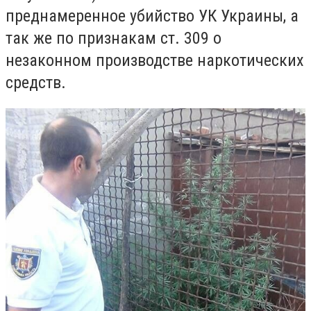
преднамеренное убийство УК Украины, а
так же по признакам ст. 309 о
незаконном производстве наркотических
средств.