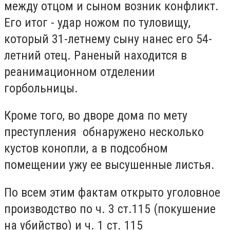
между отцом и сыном возник конфликт.
Его итог - удар ножом по туловищу,
который 31-летнему сыну нанес его 54-
летний отец. Раненый находится в
реанимационном отделении
горбольницы.
Кроме того, во дворе дома по мету
преступления обнаружено несколько
кустов конопли, а в подсобном
помещении ужу ее высушенные листья.
По всем этим фактам открыто уголовное
производство по ч. 3 ст.115 (покушение
на убийство) и ч. 1 ст. 115