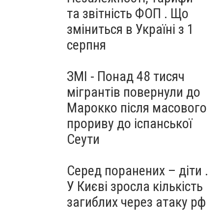
та звітність ФОП . Що
зміниться в Україні з 1
серпня
ЗМІ - Понад 48 тисяч
мігрантів повернули до
Марокко після масового
прориву до іспанської
Сеути
Серед поранених – діти .
У Києві зросла кількість
загиблих через атаку рф