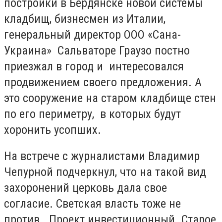
постройки в Бердянске новой системы
кладбищ, бизнесмен из Италии,
генеральный директор ООО «Сана-
Украина» Сальваторе Граузо постно
приезжал в город и интересовался
продвижением своего предложения. А
это сооружение на старом кладбище стен
по его периметру, в которых будут
хоронить усопших.
На встрече с журналистами Владимир
Чепурной подчеркнул, что на такой вид
захоронений церковь дала свое
согласие. Светская власть тоже не
против. Проект инвестиционный. Старое