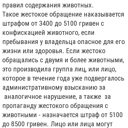
правил содержания животных.
Такое жестокое обращение наказывается
штрафом от 3400 до 5100 гривен с
конфискацией животного, если
пребывания у владельца опасное для его
жизни или здоровья. Если жестоко
обращались с двумя и более животными,
это производила группа лиц, или лицо,
которое в течение года уже подвергалось
административному взысканию за
аналогичное нарушение, а также за
пропаганду жестокого обращения с
животными - назначается штраф от 5100
до 8500 гривен. Лицо или лица могут