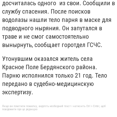
досчиталась одного из свои. Сообщили в
службу спасения. После поисков
водолазы нашли тело парня в маске для
подводного ныряния. Он запутался в
траве и не смог самостоятельно
вынырнуть, сообщает горотдел ГСЧС.
Утонувшим оказался житель села
Красное Поле Бердянского района.
Парню исполнился только 21 год. Тело
передано в судебно-медицинскую
экспертизу.
Якщо ви помітили помилку, виділіть необхідний текст і натисніть Ctrl + Enter, щоб
повідомити про це редакцію