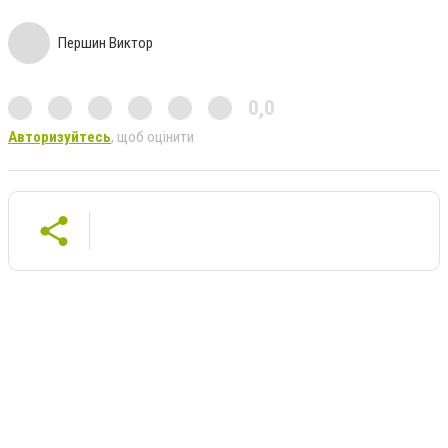
Першин Виктор
0,0
Авторизуйтесь
, щоб оцінити