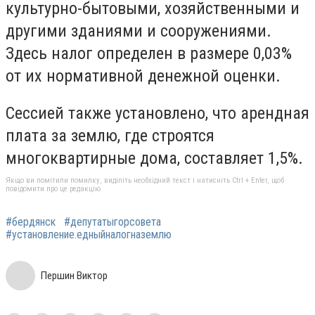
культурно-бытовыми, хозяйственными и
другими зданиями и сооружениями.
Здесь налог определен в размере 0,03%
от их нормативной денежной оценки.
Сессией также установлено, что арендная
плата за землю, где строятся
многоквартирные дома, составляет 1,5%.
Якщо ви помітили помилку, виділіть необхідний текст і натисніть Ctrl + Enter, щоб
повідомити про це редакцію
#бердянск
#депутатыгорсовета
#установление.едныйналогназемлю
Першин Виктор