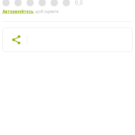
0,0
Авторизуйтесь
, щоб оцінити