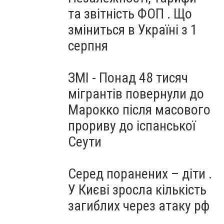
та звітність ФОП . Що
зміниться в Україні з 1
серпня
ЗМІ - Понад 48 тисяч
мігрантів повернули до
Марокко після масового
прориву до іспанської
Сеути
Серед поранених – діти .
У Києві зросла кількість
загиблих через атаку рф