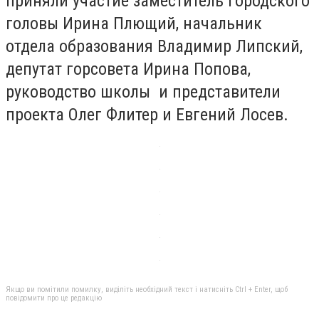
приняли участие заместитель городского
головы Ирина Плющий, начальник
отдела образования Владимир Липский,
депутат горсовета Ирина Попова,
руководство школы и представители
проекта Олег Флитер и Евгений Лосев.
Якщо ви помітили помилку, виділіть необхідний текст і натисніть Ctrl + Enter, щоб
повідомити про це редакцію