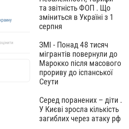
та звітність ФОП . Що
зміниться в Україні з 1
краину
серпня
 оцінити
ЗМІ - Понад 48 тисяч
мігрантів повернули до
Марокко після масового
прориву до іспанської
Сеути
Серед поранених – діти .
У Києві зросла кількість
загиблих через атаку рф