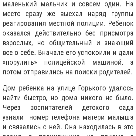
маленький мальчик и совсем один. На
место сразу же выехал наряд группы
реагирования местной полиции. Ребенок
оказался действительно бес присмотра
взрослых, но общительный и знающий
все о себе. Вначале его успокоили и дали
«порулить» полицейской машиной, а
потом отправились на поиски родителей.
Дом ребенка на улице Горького удалось
найти быстро, но дома никого не было.
Через воспитателей детского сада
узнали номер телефона матери малыша
и связались с ней. Она находилась в это