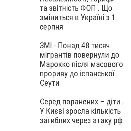
та звітність ФОП . Що
зміниться в Україні з 1
серпня
ЗМІ - Понад 48 тисяч
мігрантів повернули до
Марокко після масового
прориву до іспанської
Сеути
Серед поранених – діти .
У Києві зросла кількість
загиблих через атаку рф