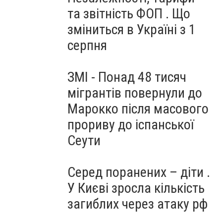
та звітність ФОП . Що
зміниться в Україні з 1
серпня
ЗМІ - Понад 48 тисяч
мігрантів повернули до
Марокко після масового
прориву до іспанської
Сеути
Серед поранених – діти .
У Києві зросла кількість
загиблих через атаку рф