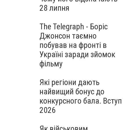
28 липня
The Telegraph - Боріс
Джонсон таємно
побував на фронті в
Україні заради зйомок
фільму
Які регіони дають
найвищий бонус до
конкурсного бала. Вступ
2026
Як військовим