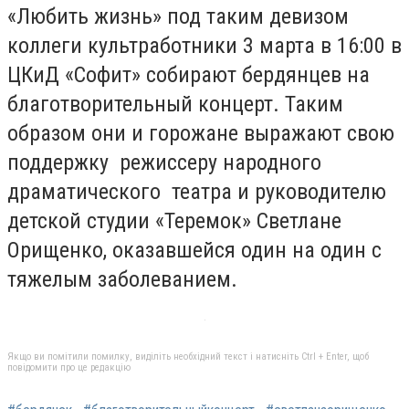
«Любить жизнь» под таким девизом
коллеги культработники 3 марта в 16:00 в
ЦКиД «Софит» собирают бердянцев на
благотворительный концерт. Таким
образом они и горожане выражают свою
поддержку режиссеру народного
драматического театра и руководителю
детской студии «Теремок» Светлане
Орищенко, оказавшейся один на один с
тяжелым заболеванием.
Якщо ви помітили помилку, виділіть необхідний текст і натисніть Ctrl + Enter, щоб
повідомити про це редакцію